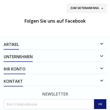
ZUM SEITENANFANG

Folgen Sie uns auf Facebook

ARTIKEL

UNTERNEHMEN

IHR KONTO

KONTAKT
NEWSLETTER