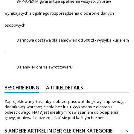
BHP-APEXIM gwarantuje spełnienie wszystkich praw
wynikających z ogólnego rozporządzenia o ochronie danych
osobowych.
Darmowa dostawa dla zamówień od 500 zł - wysyłka kurierem
!
Dajemy 14 dni na zwrot towaru!
BESCHREIBUNG
ARTIKELDETAILS
Zaprojektowany tak, aby dobrze pasował do głowy zapewniając
dodatkową warstwę ciepła bez luzu. Wykonany z elastanu
poliestrowego. HA18 jest idealnym rozwiązaniem do ocieplenia
głowy, ponieważ może zmieścić się pod każdym hełmem.
5 ANDERE ARTIKEL IN DER GLEICHEN KATEGORIE:
<
>