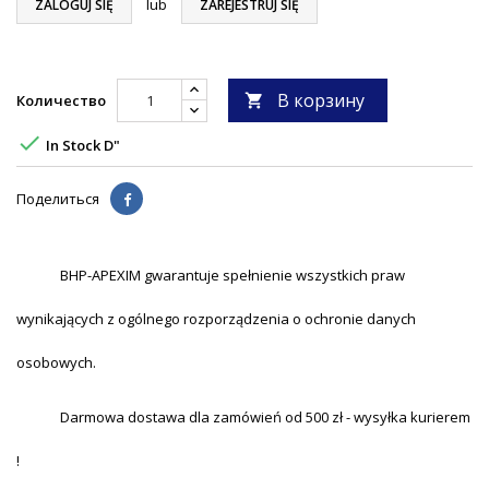
lub
ZALOGUJ SIĘ
ZAREJESTRUJ SIĘ
В корзину
Количество


In Stock D"
Поделиться
BHP-APEXIM gwarantuje spełnienie wszystkich praw
wynikających z ogólnego rozporządzenia o ochronie danych
osobowych.
Darmowa dostawa dla zamówień od 500 zł - wysyłka kurierem
!