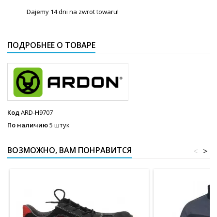
Dajemy 14 dni na zwrot towaru!
ПОДРОБНЕЕ О ТОВАРЕ
Код
ARD-H9707
По наличию
5 штук
ВОЗМОЖНО, ВАМ ПОНРАВИТСЯ
<
>