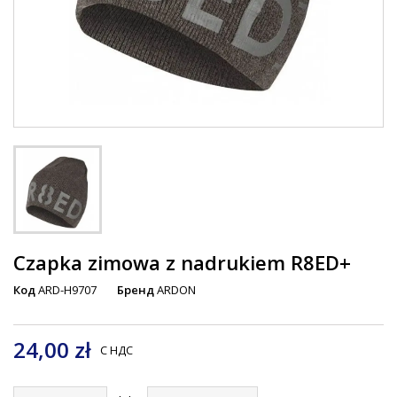
Czapka zimowa z nadrukiem R8ED+
Код
ARD-H9707
Бренд
ARDON
24,00 zł
С НДС