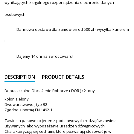
wynikających z ogólnego rozporządzenia o ochronie danych
osobowych.
Darmowa dostawa dla zamówień od 500 zł - wysyłka kurierem
!
Dajemy 14 dni na zwrot towaru!
DESCRIPTION
PRODUCT DETAILS
Dopuszczalne Obciążenie Robocze ( DOR ) : 2 tony
kolor: zielony
Dwuwarstwowe , typ B2
Zgodne z normą EN 1492-1
Zawiesia pasowe to jeden z podstawowych rodzajów zawiesi
używanych jako wyposażenie urządzeń dźwignicowych.
Charakteryzują się cechami, które pozwalają stosować je w