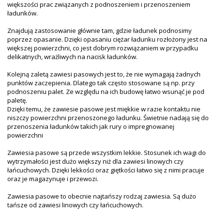
większości prac związanych z podnoszeniem i przenoszeniem
ładunków.
Znajdują zastosowanie głównie tam, gdzie ładunek podnosimy
poprzez opasanie. Dzięki opasaniu ciężar ładunku rozłożony jest na
większej powierzchni, co jest dobrym rozwiązaniem w przypadku
delikatnych, wrażliwych na nacisk ładunków.
Kolejną zaletą zawiesi pasowych jest to, że nie wymagają żadnych
punktów zaczepienia. Dlatego tak często stosowane są np. przy
podnoszeniu palet. Ze względu na ich budowę łatwo wsunąć je pod
paletę.
Dzięki temu, że zawiesie pasowe jest miękkie w razie kontaktu nie
niszczy powierzchni przenoszonego ładunku. Świetnie nadają się do
przenoszenia ładunków takich jak rury o impregnowanej
powierzchni
Zawiesia pasowe są przede wszystkim lekkie. Stosunek ich wagi do
wytrzymałości jest dużo większy niż dla zawiesi linowych czy
łańcuchowych. Dzięki lekkości oraz giętkości łatwo się z nimi pracuje
oraz je magazynuje i przewozi.
Zawiesia pasowe to obecnie najtańszy rodzaj zawiesia. Są dużo
tańsze od zawiesi linowych czy łańcuchowych.