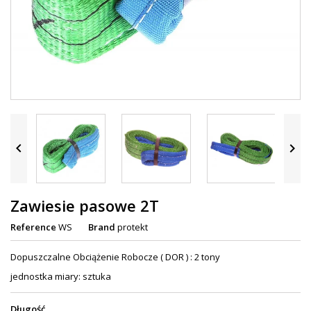


Zawiesie pasowe 2T
Reference
WS
Brand
protekt
Dopuszczalne Obciążenie Robocze ( DOR ) : 2 tony
jednostka miary: sztuka
Długość