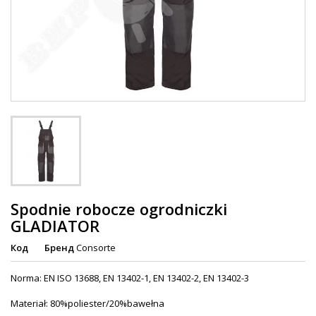
Spodnie robocze ogrodniczki
GLADIATOR
Код
Бренд
Consorte
Norma: EN ISO 13688, EN 13402-1, EN 13402-2, EN 13402-3
Materiał: 80%poliester/20%bawełna