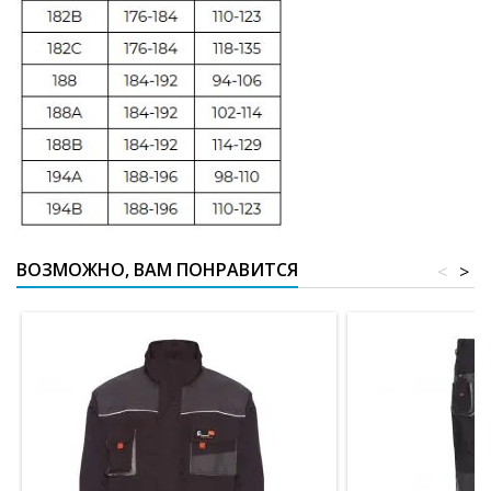
ВОЗМОЖНО, ВАМ ПОНРАВИТСЯ
<
>