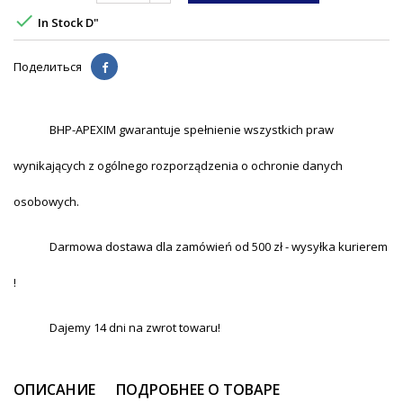

In Stock D"
Поделиться
BHP-APEXIM gwarantuje spełnienie wszystkich praw
wynikających z ogólnego rozporządzenia o ochronie danych
osobowych.
Darmowa dostawa dla zamówień od 500 zł - wysyłka kurierem
!
Dajemy 14 dni na zwrot towaru!
ОПИСАНИЕ
ПОДРОБНЕЕ О ТОВАРЕ