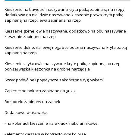
Kieszenie na bawecie: naszywana kryta patką zapinaną na rzepy,
dodatkowo na niej dwie naszywane kieszenie prawa kryta patką
zapinaną na rzep, lewa zapinana na rzep
Kieszenie górne: dwie naszywane, dodatkowo na obu naszywane
kieszenie zapinane na rzep
Kieszenie dolne: na lewej nogawce boczna naszywana kryta patką
zapinaną na rzep
Kieszenie z tyłu: dwie naszywane kryte patką zapinaną na rzep
poniżej wąska kieszonka na drobne narzędzia
Szwy: podwójne i pojedyncze zakończone ryglówkami
Zapięcie: po bokach zapinane na guziki
Rozporek: zapinany na zamek
Dodatkowe właściwości:
- na kolanach kieszenie na wkładki nakolannikowe
- elementy kieszeni w kontrastowym kolorze