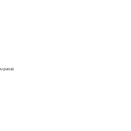
łu pasa)