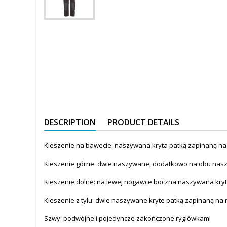
DESCRIPTION
PRODUCT DETAILS
Kieszenie na bawecie: naszywana kryta patką zapinaną na
Kieszenie górne: dwie naszywane, dodatkowo na obu nas
Kieszenie dolne: na lewej nogawce boczna naszywana kryt
Kieszenie z tyłu: dwie naszywane kryte patką zapinaną na
Szwy: podwójne i pojedyncze zakończone ryglówkami