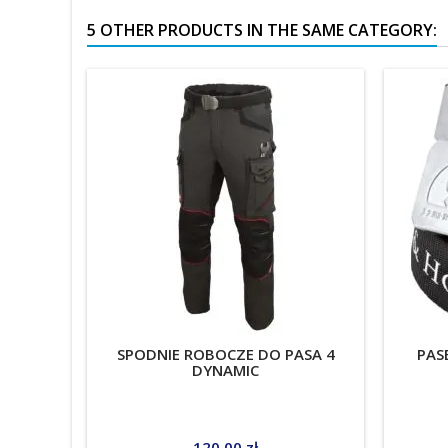
5 OTHER PRODUCTS IN THE SAME CATEGORY:
SPODNIE ROBOCZE DO PASA 4
PAS
DYNAMIC
Price
120.00 zł