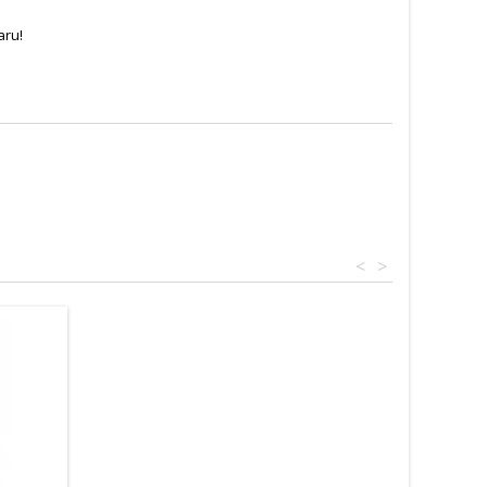
aru!
<
>