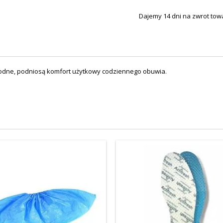
Dajemy 14 dni na zwrot tow
wygodne, podniosą komfort użytkowy codziennego obuwia.