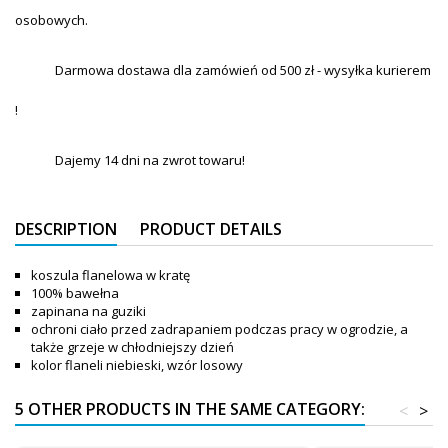
osobowych.
Darmowa dostawa dla zamówień od 500 zł - wysyłka kurierem
!
Dajemy 14 dni na zwrot towaru!
DESCRIPTION
PRODUCT DETAILS
koszula flanelowa w kratę
100% bawełna
zapinana na guziki
ochroni ciało przed zadrapaniem podczas pracy w ogrodzie, a
także grzeje w chłodniejszy dzień
kolor flaneli niebieski, wzór losowy
5 OTHER PRODUCTS IN THE SAME CATEGORY:
<
>