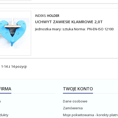
INDEKS:
HOLDER
UCHWYT ZAWIESIE KLAMROWE 2,0T
Jednostka miary: sztuka Norma: PN-EN-ISO 12100
1-14 z 14 pozycji
FIRMA
TWOJE KONTO
n
Dane osobowe
Zamówienia
dukty
Moje pokwitowania - korekty płatn