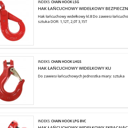
INDEKS:
CHAIN HOOK LSG
HAK ŁAŃCUCHOWY WIDEŁKOWY BEZPIECZ
Hak łańcuchowy widełkowy kl.8 Do zawiesi łańcuch
sztuka DOR: 1,12T, 2,0T 3,15T
INDEKS:
CHAIN HOOK LHGS
HAK ŁAŃCUCHOWY WIDEŁKOWY KU
Do zawiesi łańcuchowych Jednostka miary: sztuka
INDEKS:
CHAIN HOOK LPG BVC
HAK ŁAŃCUCHOWY WIDEŁKOWY SKRACAJĄC