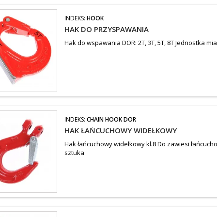
INDEKS:
HOOK
HAK DO PRZYSPAWANIA
Hak do wspawania DOR: 2T, 3T, 5T, 8T Jednostka mia
INDEKS:
CHAIN HOOK DOR
HAK ŁAŃCUCHOWY WIDEŁKOWY
Hak łańcuchowy widełkowy kl.8 Do zawiesi łańcuch
sztuka