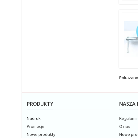
Pokazano 
PRODUKTY
NASZA 
Nadruki
Regulami
Promocje
O nas
Nowe produkty
Nowe pro