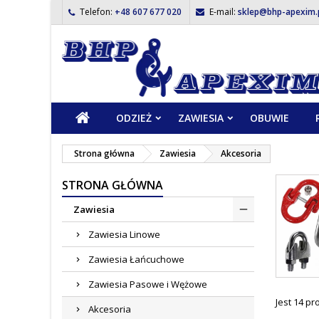
Telefon:
+48 607 677 020
E-mail:
sklep@bhp-apexim.
ODZIEŻ
ZAWIESIA
OBUWIE
Strona główna
Zawiesia
Akcesoria
STRONA GŁÓWNA
Zawiesia
Zawiesia Linowe
Zawiesia Łańcuchowe
Zawiesia Pasowe i Wężowe
Jest 14 p
Akcesoria