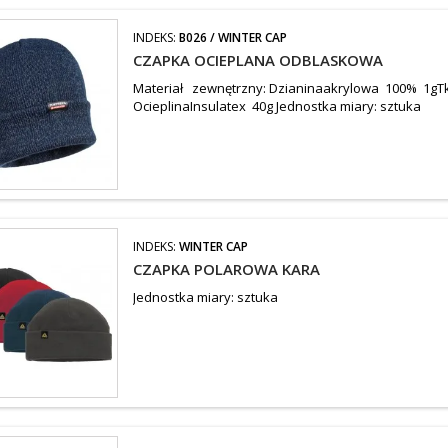
INDEKS:
B026 / WINTER CAP
CZAPKA OCIEPLANA ODBLASKOWA
Materiał zewnętrzny: Dzianinaakrylowa 100% 1g
OcieplinaInsulatex 40g Jednostka miary: sztuka
INDEKS:
WINTER CAP
CZAPKA POLAROWA KARA
Jednostka miary: sztuka