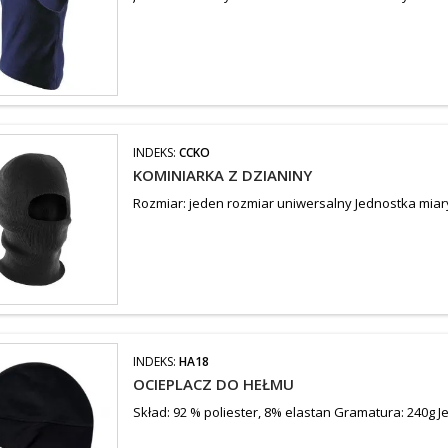
INDEKS:
CCKO
KOMINIARKA Z DZIANINY
Rozmiar: jeden rozmiar uniwersalny Jednostka miar
INDEKS:
HA18
OCIEPLACZ DO HEŁMU
Skład: 92 % poliester, 8% elastan Gramatura: 240g J