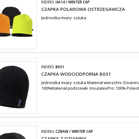
INDEKS:
HA14 / WINTER CAP
CZAPKA POLAROWA OSTRZEGAWCZA
Jednostka miary: sztuka
INDEKS:
B031
CZAPKA WODOODPORNA B031
Jednostka miary: sztuka Materiał wierzchni :Dziani
100%Materiał podszewki :InsulatexPro: 100% Polies
INDEKS:
CZBAW / WINTER CAP
CZAPKA Z DZIANINY