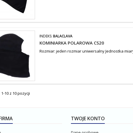
INDEKS:
BALACLAVA
KOMINIARKA POLAROWA CS20
Rozmiar: jeden rozmiar uniwersalny Jednostka miar
1-10 z 10 pozycji
FIRMA
TWOJE KONTO
n
Dane osobowe