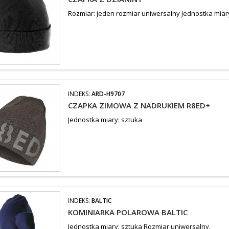
Rozmiar: jeden rozmiar uniwersalny Jednostka miar
INDEKS:
ARD-H9707
CZAPKA ZIMOWA Z NADRUKIEM R8ED+
Jednostka miary: sztuka
INDEKS:
BALTIC
KOMINIARKA POLAROWA BALTIC
Jednostka miary: sztuka Rozmiar uniwersalny.