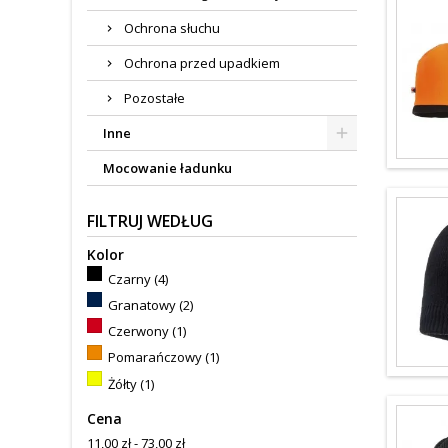
Ochrona słuchu
Ochrona przed upadkiem
Pozostałe
Inne
Mocowanie ładunku
FILTRUJ WEDŁUG
Kolor
Czarny
(4)
Granatowy
(2)
Czerwony
(1)
Pomarańczowy
(1)
Żółty
(1)
Cena
11,00 zł - 73,00 zł