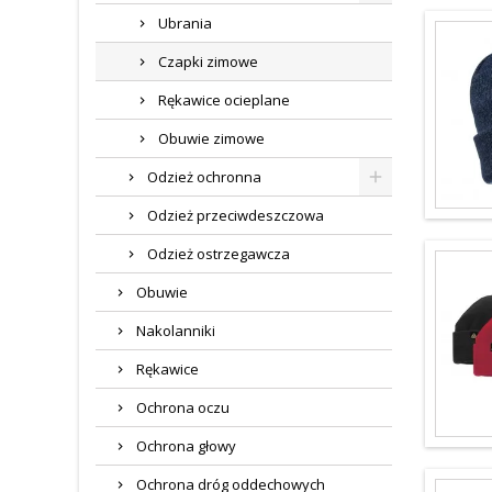
Ubrania
Czapki zimowe
Rękawice ocieplane
Obuwie zimowe
Odzież ochronna
Odzież przeciwdeszczowa
Odzież ostrzegawcza
Obuwie
Nakolanniki
Rękawice
Ochrona oczu
Ochrona głowy
Ochrona dróg oddechowych