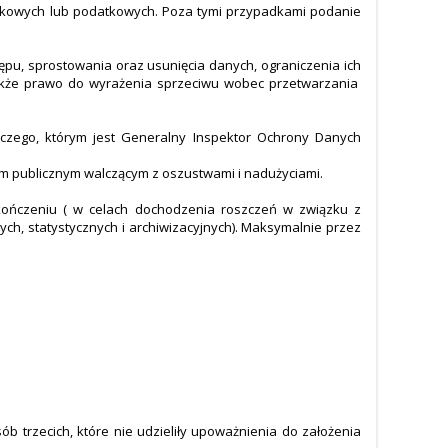
nkowych lub podatkowych. Poza tymi przypadkami podanie
pu, sprostowania oraz usunięcia danych, ograniczenia ich
także prawo do wyrażenia sprzeciwu wobec przetwarzania
zego, którym jest Generalny Inspektor Ochrony Danych
om publicznym walczącym z oszustwami i nadużyciami.
ończeniu ( w celach dochodzenia roszczeń w związku z
, statystycznych i archiwizacyjnych). Maksymalnie przez
 trzecich, które nie udzieliły upoważnienia do założenia