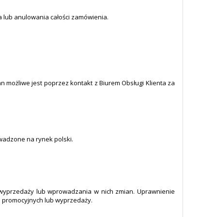
ia lub anulowania całości zamówienia.
ożliwe jest poprzez kontakt z Biurem Obsługi Klienta za
wadzone na rynek polski.
 wyprzedaży lub wprowadzania w nich zmian. Uprawnienie
i promocyjnych lub wyprzedaży.