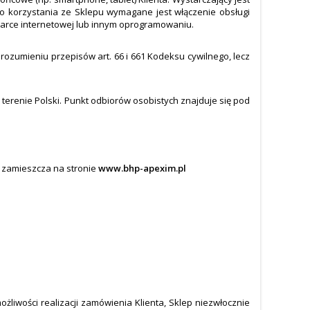
o korzystania ze Sklepu wymagane jest włączenie obsługi
darce internetowej lub innym oprogramowaniu.
 rozumieniu przepisów art. 66 i 661 Kodeksu cywilnego, lecz
terenie Polski. Punkt odbiorów osobistych znajduje się pod
p zamieszcza na stronie
www.bhp-apexim.pl
iwości realizacji zamówienia Klienta, Sklep niezwłocznie