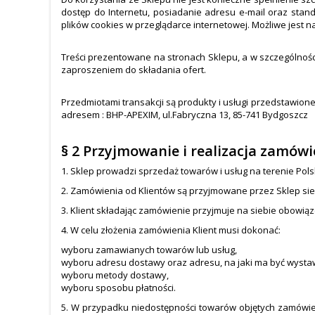
dostęp do Internetu, posiadanie adresu e-mail oraz sta
plików cookies w przeglądarce internetowej. Możliwe jest
Treści prezentowane na stronach Sklepu, a w szczególności 
zaproszeniem do składania ofert.
Przedmiotami transakcji są produkty i usługi przedstawion
adresem : BHP-APEXIM, ul.Fabryczna 13, 85-741 Bydgoszcz
§ 2 Przyjmowanie i realizacja zamówi
1. Sklep prowadzi sprzedaż towarów i usług na terenie Pols
2. Zamówienia od Klientów są przyjmowane przez Sklep sie
3. Klient składając zamówienie przyjmuje na siebie obowią
4. W celu złożenia zamówienia Klient musi dokonać:
wyboru zamawianych towarów lub usług,
wyboru adresu dostawy oraz adresu, na jaki ma być wystaw
wyboru metody dostawy,
wyboru sposobu płatności.
5. W przypadku niedostępności towarów objętych zamówien