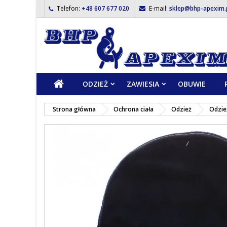
Telefon:
+48 607 677 020
E-mail:
sklep@bhp-apexim.
ODZIEŻ
ZAWIESIA
OBUWIE
Strona główna
Ochrona ciała
Odzież
Odzie