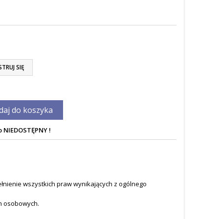
STRUJ SIĘ
daj do koszyka
o NIEDOSTĘPNY !
łnienie wszystkich praw wynikających z ogólnego
h osobowych.