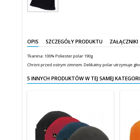
OPIS
SZCZEGÓŁY PRODUKTU
ZAŁĄCZNIKI
Tkanina: 100% Poliester polar 190g
Chroni przed ostrym zimnem. Delikatny polar utrzymuje głow
5 INNYCH PRODUKTÓW W TEJ SAMEJ KATEGORII