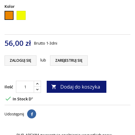
Kolor
Żółty
Pomarańczowy
56,00 zł
Brutto
1-3dni
lub
ZALOGUJ SIĘ
ZAREJESTRUJ SIĘ
Dodaj do koszyka
Ilość


In Stock D"
Udostępnij