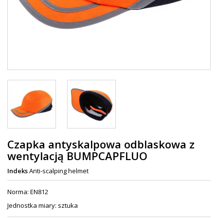
Czapka antyskalpowa odblaskowa z
wentylacją BUMPCAPFLUO
Indeks
Anti-scalping helmet
Norma: EN812
Jednostka miary: sztuka