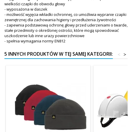
wielkości czapki do obwodu głowy
- wyposażona w daszek
- możliwość wyjęcia wkładki ochronnej, co umożliwia wypranie czapki
zewnętrznej dla zachowania higieny i przedłużenia żywotności
- zapewnia podstawową ochronę głowy przed uderzeniami o twarde,
stałe przedmioty o określonej ostrości, które mogą spowodować
uszkodzenie lub inne urazy powierzchniowe
- spełnia wymagania normy EN812
5 INNYCH PRODUKTÓW W TEJ SAMEJ KATEGORII:
<
>